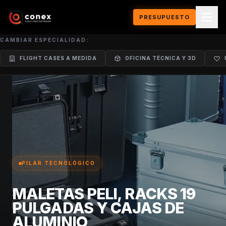
PRESUPUESTO
CAMBIAR ESPECIALIDAD:
FLIGHT CASES A MEDIDA
OFICINA TÉCNICA Y 3D
PILAR TECNOLÓGICO
MALETAS PELI, RACKS 19
PULGADAS Y CAJAS DE
ALUMINIO