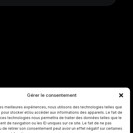
Gérer le consentement
 les meilleures expériences, nous utilisons des technologies telles que
 pour stocker et/ou accéder aux informations des appareils. Le fait de
 ces technologies nous permettra de traiter des données telles que le
t de navigation ou les ID uniques sur ce site. Le fait de ne pas
u de retirer son consentement peut avoir un effet négatif sur certaines