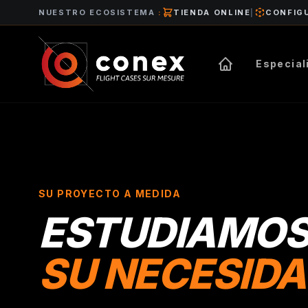
NUESTRO ECOSISTEMA
:
TIENDA ONLINE
|
CONFIG
Especial
SU PROYECTO A MEDIDA
ESTUDIAMO
SU NECESID