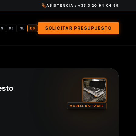
ASISTENCIA : +33 3 20 94 04 99
SOLICITAR PRESUPUESTO
EN
DE
NL
ES
esto
MODÈLE RATTACHÉ