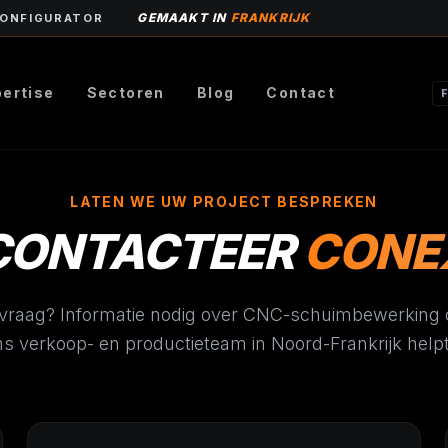
GEMAAKT IN
FRANKRIJK
CONFIGURATOR
pertise
Sectoren
Blog
Contact
LATEN WE UW PROJECT BESPREKEN
CONTACTEER
CONE
vraag? Informatie nodig over CNC-schuimbewerking o
s verkoop- en productieteam in Noord-Frankrijk helpt