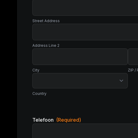
Street Address
Address Line 2
City
ZIP /
Country
Telefoon
(Required)