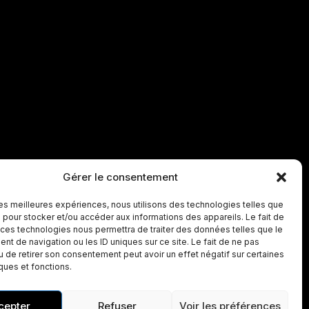
Gérer le consentement
 les meilleures expériences, nous utilisons des technologies telles que
 pour stocker et/ou accéder aux informations des appareils. Le fait de
 ces technologies nous permettra de traiter des données telles que le
t de navigation ou les ID uniques sur ce site. Le fait de ne pas
u de retirer son consentement peut avoir un effet négatif sur certaines
iques et fonctions.
cepter
Refuser
Voir les préférences