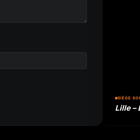
SIÈGE SO
Lille –