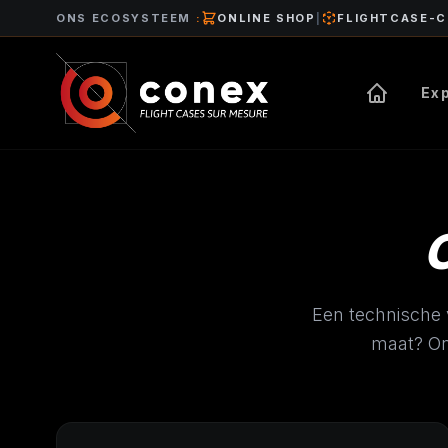
ONS ECOSYSTEEM
:
ONLINE SHOP
|
FLIGHTCASE-
Ex
Een technische 
maat? On