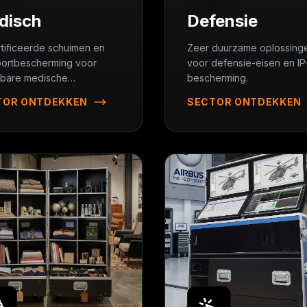
disch
Defensie
tificeerde schuimen en
Zeer duurzame oplossing
portbescherming voor
voor defensie-eisen en IP
bare medische
bescherming.
atuur.
TOR ONTDEKKEN
SECTOR ONTDEKKEN