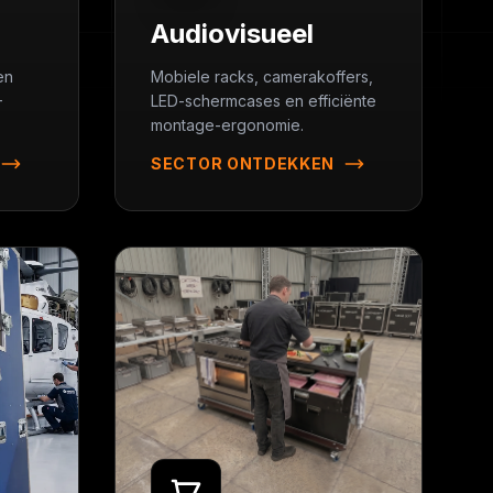
Audiovisueel
en
Mobiele racks, camerakoffers,
-
LED-schermcases en efficiënte
montage-ergonomie.
SECTOR ONTDEKKEN