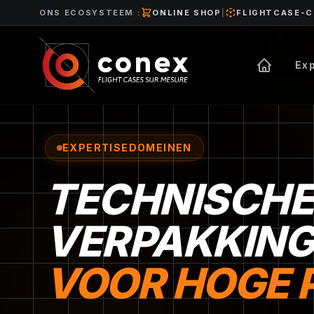
ONS ECOSYSTEEM
:
ONLINE SHOP
|
FLIGHTCASE-
Ex
EXPERTISEDOMEINEN
TECHNISCHE
VERPAKKING
VOOR HOGE P