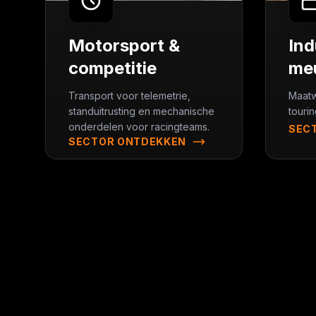
Motorsport &
Ind
competitie
meu
Transport voor telemetrie,
Maatw
standuitrusting en mechanische
touri
onderdelen voor racingteams.
SEC
SECTOR ONTDEKKEN