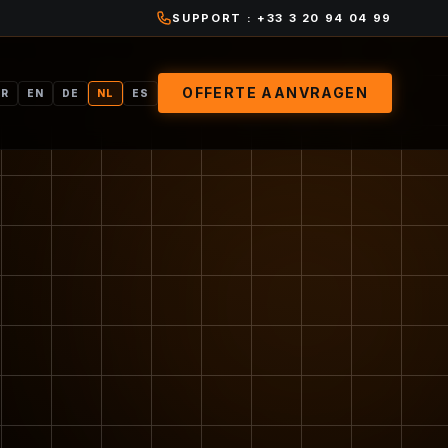
SUPPORT : +33 3 20 94 04 99
OFFERTE AANVRAGEN
FR
EN
DE
NL
ES