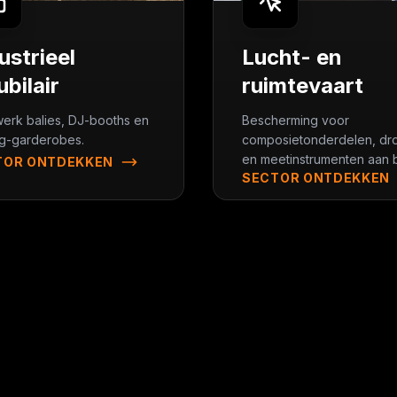
ustrieel
Lucht- en
bilair
ruimtevaart
erk balies, DJ-booths en
Bescherming voor
ng-garderobes.
composietonderdelen, dr
en meetinstrumenten aan 
TOR ONTDEKKEN
SECTOR ONTDEKKEN