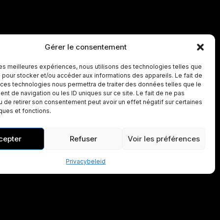
Gérer le consentement
 les meilleures expériences, nous utilisons des technologies telles que
 pour stocker et/ou accéder aux informations des appareils. Le fait de
 ces technologies nous permettra de traiter des données telles que le
t de navigation ou les ID uniques sur ce site. Le fait de ne pas
u de retirer son consentement peut avoir un effet négatif sur certaines
iques et fonctions.
cepter
Refuser
Voir les préférences
Privacybeleid