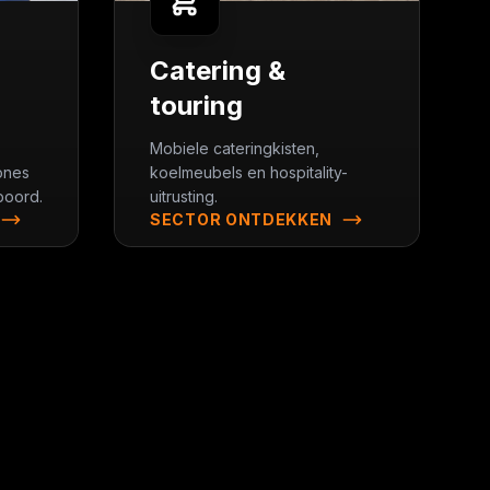
Catering &
touring
Mobiele cateringkisten,
ones
koelmeubels en hospitality-
boord.
uitrusting.
SECTOR ONTDEKKEN