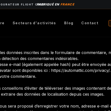
FABRIQUÉ EN
FRANCE
IGURATEUR FLIGHT CASE
ire
Secteurs d'activités
Blog
Contact
es données inscrites dans le formulaire de commentaire, mai
a détection des commentaires indésirables.
sse e-mail (également appelée hash) peut être envoyée au s
ravatar sont disponibles ici : https://automattic.com/privacy
 votre commentaire.
us conseillons d’éviter de téléverser des images contenan
 extraire des données de localisation depuis ces images.
vous sera proposé d’enregistrer votre nom, adresse e-mail 