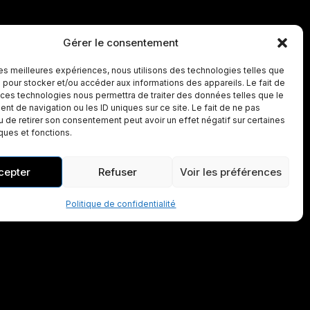
Gérer le consentement
 les meilleures expériences, nous utilisons des technologies telles que
 pour stocker et/ou accéder aux informations des appareils. Le fait de
 ces technologies nous permettra de traiter des données telles que le
t de navigation ou les ID uniques sur ce site. Le fait de ne pas
u de retirer son consentement peut avoir un effet négatif sur certaines
iques et fonctions.
cepter
Refuser
Voir les préférences
Politique de confidentialité
Contact Local