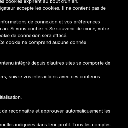
es cookies expirent au bout d’un an.
gateur accepte les cookies. Il ne contient pas de
informations de connexion et vos préférences
un an. Si vous cochez « Se souvenir de moi », votre
okie de connexion sera effacé.
ur. Ce cookie ne comprend aucune donnée
contenu intégré depuis d’autres sites se comporte de
iers, suivre vos interactions avec ces contenus
ialisation.
t de reconnaître et approuver automatiquement les
nelles indiquées dans leur profil. Tous les comptes