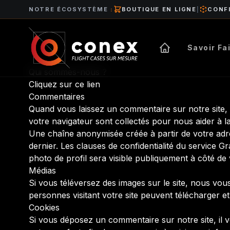
NOTRE ÉCOSYSTÈME
:
BOUTIQUE EN LIGNE
|
CONF
Savoir Fa
Qui sommes-nous ?
Cliquez sur ce lien
Commentaires
Quand vous laissez un commentaire sur notre site, l
votre navigateur sont collectés pour nous aider à l
Une chaîne anonymisée créée à partir de votre adre
dernier. Les clauses de confidentialité du service G
photo de profil sera visible publiquement à côté de
Médias
Si vous téléversez des images sur le site, nous vo
personnes visitant votre site peuvent télécharger et
Cookies
Si vous déposez un commentaire sur notre site, il 