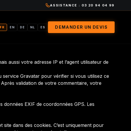
ASSISTANCE : 03 20 94 04 99
DEMANDER UN DEVIS
FR
EN
DE
NL
ES
s aussi votre adresse IP et l’agent utilisateur de
ervice Gravatar pour vérifier si vous utilisez ce
/. Après validation de votre commentaire, votre
t des données EXIF de coordonnées GPS. Les
et site dans des cookies. C’est uniquement pour