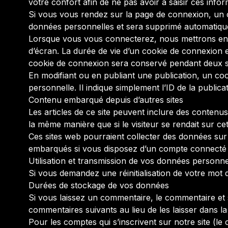
votre confort afin de ne pas avoir à saisir ces inf
Si vous vous rendez sur la page de connexion, un co
données personnelles et sera supprimé automatique
Lorsque vous vous connecterez, nous mettrons en 
d’écran. La durée de vie d’un cookie de connexion e
cookie de connexion sera conservé pendant deux s
En modifiant ou en publiant une publication, un c
personnelle. Il indique simplement l’ID de la publica
Contenu embarqué depuis d’autres sites
Les articles de ce site peuvent inclure des contenu
la même manière que si le visiteur se rendait sur cet
Ces sites web pourraient collecter des données sur v
embarqués si vous disposez d’un compte connecté s
Utilisation et transmission de vos données personne
Si vous demandez une réinitialisation de votre mot de
Durées de stockage de vos données
Si vous laissez un commentaire, le commentaire et
commentaires suivants au lieu de les laisser dans la
Pour les comptes qui s’inscrivent sur notre site (l