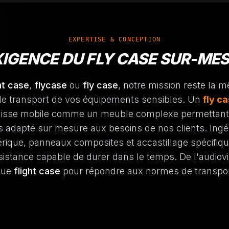
EXPERTISE & CONCEPTION
XIGENCE DU FLY CASE SUR-ME
ht case
,
flycase
ou
fly case
, notre mission reste la m
 de transport de vos équipements sensibles. Un
fly c
caisse mobile comme un meuble complexe permettant 
és adapté sur mesure aux besoins de nos clients. Ingé
que, panneaux composites et accastillage spécifique,
istance capable de durer dans le temps. De l'audiovis
que
flight case
pour répondre aux normes de transport 