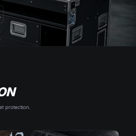
ION
et protection.