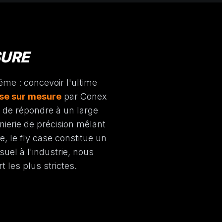
SURE
ême : concevoir l'ultime
ase sur mesure
par Conex
de répondre à un large
nierie de précision mêlant
 le fly case constitue un
uel à l'industrie, nous
les plus strictes.