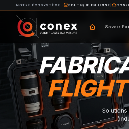
NOTRE ÉCOSYSTÈME
:
BOUTIQUE EN LIGNE
|
CONF
Savoir Fa
FABRICA
FLIGHT
Solutions
(ind