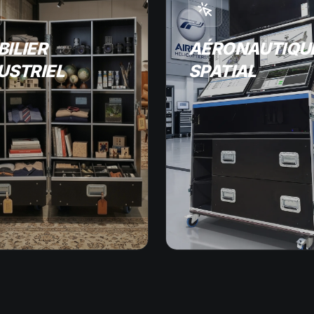
ILIER
AÉRONAUTIQUE
USTRIEL
SPATIAL