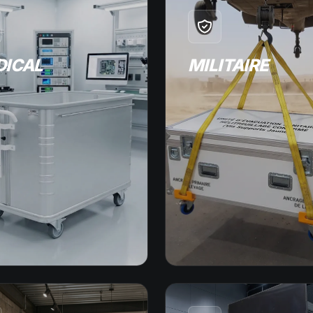
DICAL
MILITAIRE