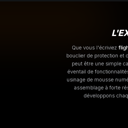
L'E
Que vous l'écriviez
flig
bouclier de protection et
peut être une simple 
éventail de fonctionnalit
usinage de mousse numéri
assemblage à forte rés
développons cha