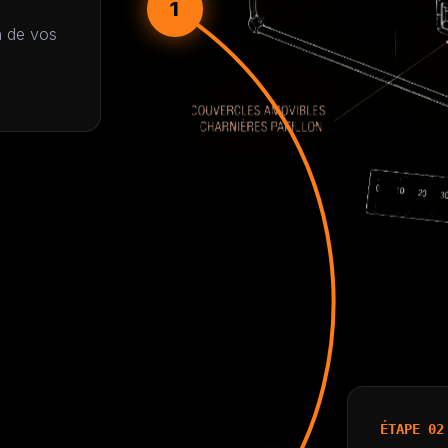
1
n de vos
ÉTAPE 02