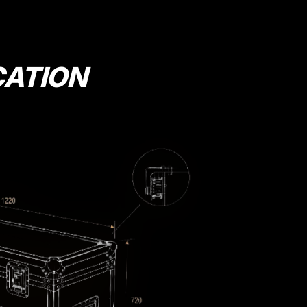
CATION