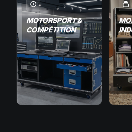
MOTORSPORT &
MOB
COMPÉTITION
IND