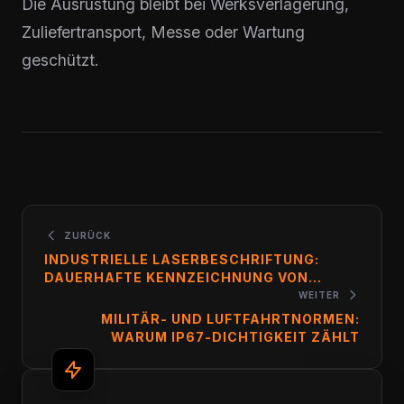
Die Ausrüstung bleibt bei Werksverlagerung,
Zuliefertransport, Messe oder Wartung
geschützt.
ZURÜCK
INDUSTRIELLE LASERBESCHRIFTUNG:
DAUERHAFTE KENNZEICHNUNG VON
AUSRÜSTUNG
WEITER
MILITÄR- UND LUFTFAHRTNORMEN:
WARUM IP67-DICHTIGKEIT ZÄHLT