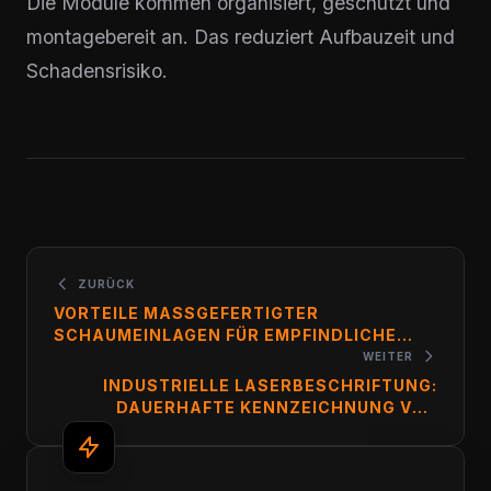
Die Module kommen organisiert, geschützt und
montagebereit an. Das reduziert Aufbauzeit und
Schadensrisiko.
ZURÜCK
VORTEILE MASSGEFERTIGTER S
CHAUMEINLAGEN FÜR EMPFINDLICHE A
USRÜSTUNG
WEITER
INDUSTRIELLE LASERBESCHRIFTUNG:
DAUERHAFTE KENNZEICHNUNG VON
AUSRÜSTUNG