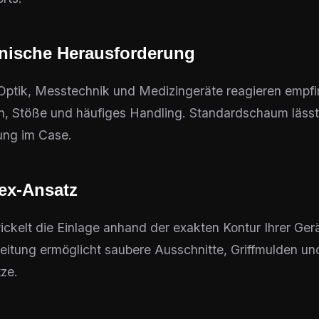
hnische Herausforderung
 Optik, Messtechnik und Medizingeräte reagieren empfi
on, Stöße und häufiges Handling. Standardschaum lässt 
ung im Case.
ex-Ansatz
ckelt die Einlage anhand der exakten Kontur Ihrer Gerä
itung ermöglicht saubere Ausschnitte, Griffmulden un
ze.