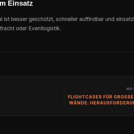
im Einsatz
l ist besser geschützt, schneller auffindbar und einsatz
fracht oder Eventlogistik.
WEI
FLIGHTCASES FÜR GROSSE 
ÄNDE: HERAUSFORDERUN
M EVENTTRANSP