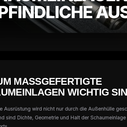
FINDLICHE AU
M MASSGEFERTIGTE S
MEINLAGEN WICHTIG SIN
e Ausrüstung wird nicht nur durch die Außenhülle gesc
nd sind Dichte, Geometrie und Halt der Schaumeinlag
rts.