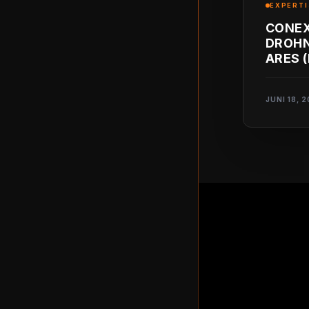
EXPERTI
CONEX
DROHN
ARES 
VORGE
JUNI 18, 