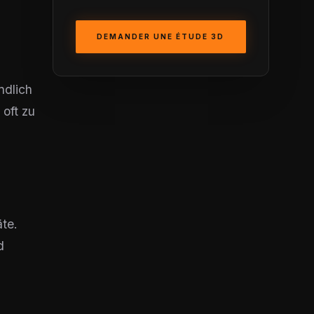
DEMANDER UNE ÉTUDE 3D
ndlich
oft zu
te.
d