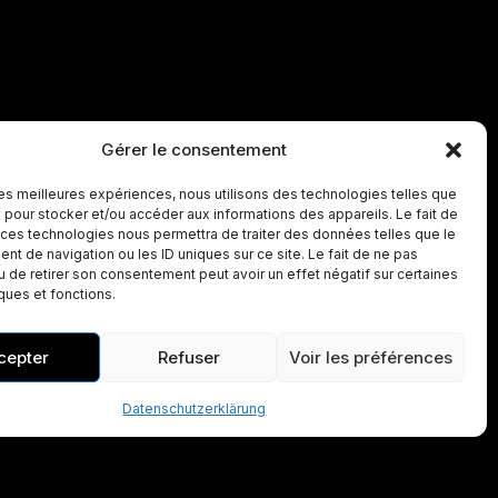
Gérer le consentement
 les meilleures expériences, nous utilisons des technologies telles que
 pour stocker et/ou accéder aux informations des appareils. Le fait de
 ces technologies nous permettra de traiter des données telles que le
t de navigation ou les ID uniques sur ce site. Le fait de ne pas
u de retirer son consentement peut avoir un effet négatif sur certaines
iques et fonctions.
cepter
Refuser
Voir les préférences
Datenschutzerklärung