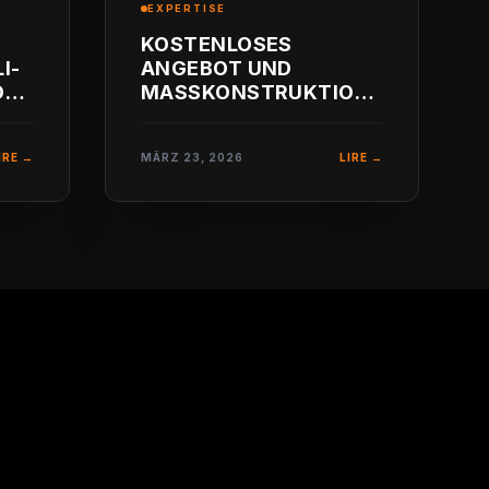
EXPERTISE
KOSTENLOSES
I-
ANGEBOT UND
OR:
MASSKONSTRUKTION F
ÜR I
NDUSTRIEVERPACKUNG
IRE →
MÄRZ 23, 2026
LIRE →