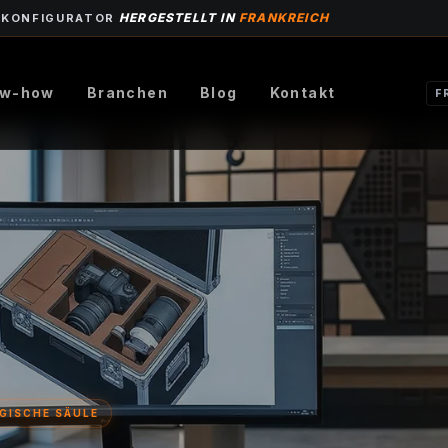
HERGESTELLT IN
FRANKREICH
-KONFIGURATOR
w-how
Branchen
Blog
Kontakt
F
GISCHE SÄULE