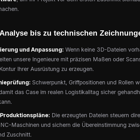
machen.
 Analyse bis zu technischen Zeichnung
isierung und Anpassung:
Wenn keine 3D-Dateien vor
beiten unsere Ingenieure mit präzisen Maßen oder Scan
e Kontur Ihrer Ausrüstung zu erzeugen.
ieprüfung:
Schwerpunkt, Griffpositionen und Rollen 
 damit das Case im realen Logistikalltag sicher gehand
kann.
 Produktionspläne:
Die erzeugten Dateien steuern dir
CNC-Maschinen und sichern die Übereinstimmung zwi
nd Zuschnitt.