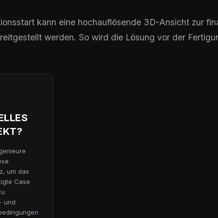
ionsstart kann eine hochauflösende 3D-Ansicht zur fin
reitgestellt werden. So wird die Lösung vor der Fertigu
ELLES
EKT?
genieure
ese
z, um das
igte Case
zu
- und
bedingungen