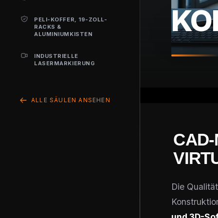
KO
PELI-KOFFER, 19-ZOLL-
RACKS &
ALUMINIUMKISTEN
INDUSTRIELLE
LASERMARKIERUNG
ALLE SÄULEN ANSEHEN
CAD-
VIRT
Die Qualitä
Konstrukti
und 3D-So