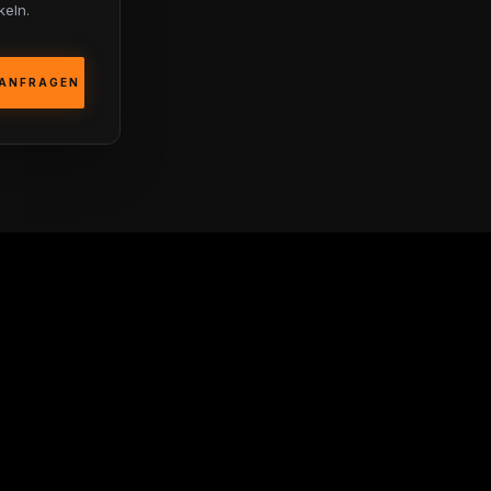
keln.
 ANFRAGEN