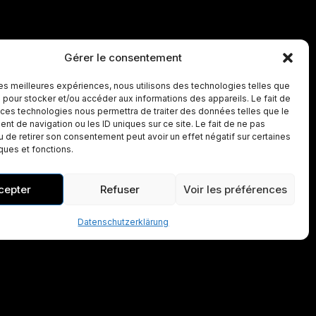
Gérer le consentement
 les meilleures expériences, nous utilisons des technologies telles que
 pour stocker et/ou accéder aux informations des appareils. Le fait de
 ces technologies nous permettra de traiter des données telles que le
t de navigation ou les ID uniques sur ce site. Le fait de ne pas
u de retirer son consentement peut avoir un effet négatif sur certaines
iques et fonctions.
cepter
Refuser
Voir les préférences
Datenschutzerklärung