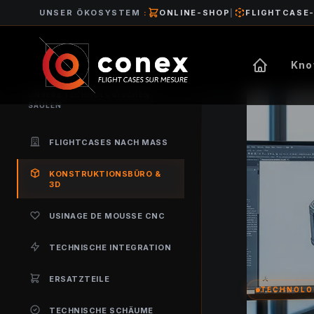
UNSER ÖKOSYSTEM
:
ONLINE-SHOP
|
FLIGHTCASE
Kno
UNSERE TECHNOLOGISCHEN
SÄULEN
FLIGHTCASES NACH MASS
KONSTRUKTIONSBÜRO &
3D
USINAGE DE MOUSSE CNC
TECHNISCHE INTEGRATION
ERSATZTEILE
TECHNOLO
TECHNISCHE SCHÄUME