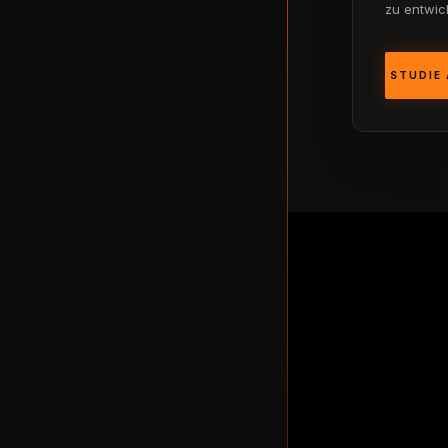
zu entwic
STUDIE