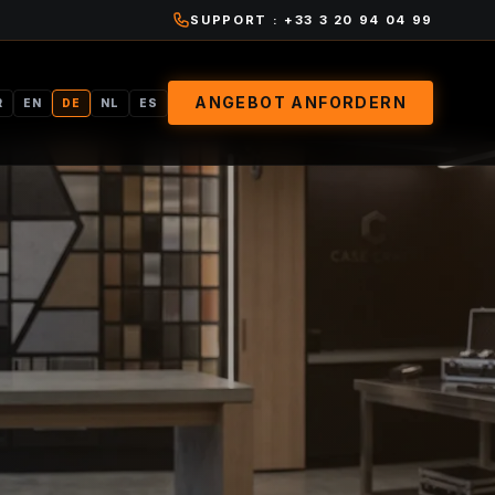
SUPPORT : +33 3 20 94 04 99
ANGEBOT ANFORDERN
R
EN
DE
NL
ES