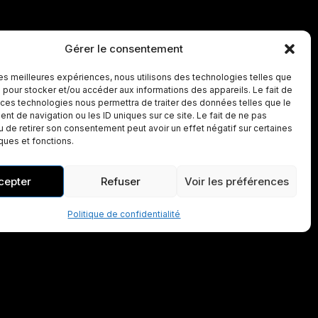
Gérer le consentement
 les meilleures expériences, nous utilisons des technologies telles que
 pour stocker et/ou accéder aux informations des appareils. Le fait de
 ces technologies nous permettra de traiter des données telles que le
t de navigation ou les ID uniques sur ce site. Le fait de ne pas
u de retirer son consentement peut avoir un effet négatif sur certaines
iques et fonctions.
cepter
Refuser
Voir les préférences
Politique de confidentialité