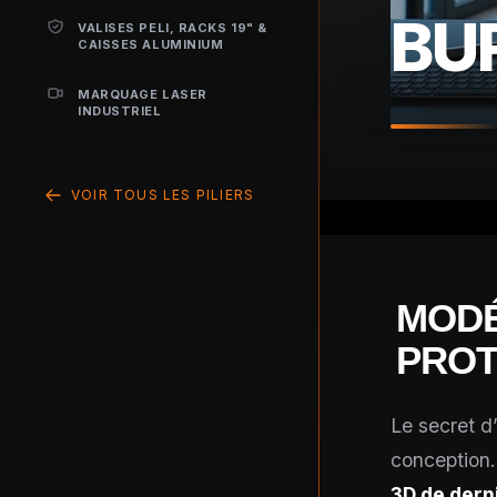
BU
VALISES PELI, RACKS 19" &
CAISSES ALUMINIUM
MARQUAGE LASER
INDUSTRIEL
VOIR TOUS LES PILIERS
MODÉ
PROT
Le secret d
conception
3D de dern