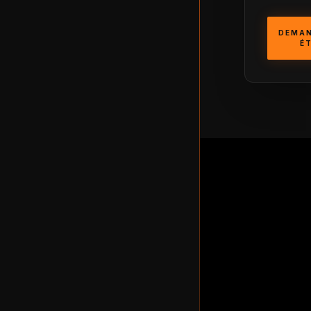
DEMAN
É