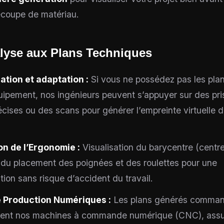
écoupe de matériau.
alyse aux Plans Techniques
tion et adaptation :
Si vous ne possédez pas les pla
uipement, nos ingénieurs peuvent s’appuyer sur des pri
écises ou des scans pour générer l’empreinte virtuelle 
on de l’Ergonomie :
Visualisation du barycentre (centr
, du placement des poignées et des roulettes pour une
tion sans risque d’accident du travail.
e Production Numériques :
Les plans générés comma
ment nos machines à commande numérique (CNC), ass