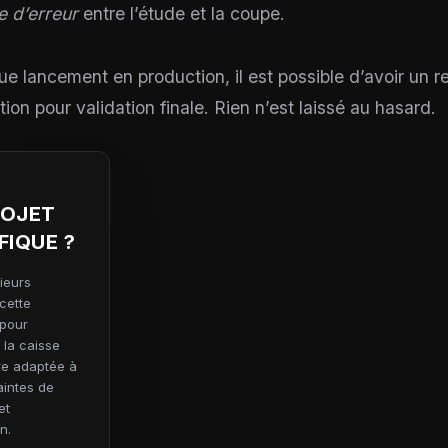
 d’erreur
entre l’étude et la coupe.
e lancement en production, il est possible d’avoir un 
tion pour validation finale. Rien n’est laissé au hasard.
ROJET
FIQUE ?
ieurs
cette
 pour
 la caisse
e adaptée à
aintes de
et
on.