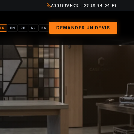
ASSISTANCE : 03 20 94 04 99
DEMANDER UN DEVIS
FR
EN
DE
NL
ES