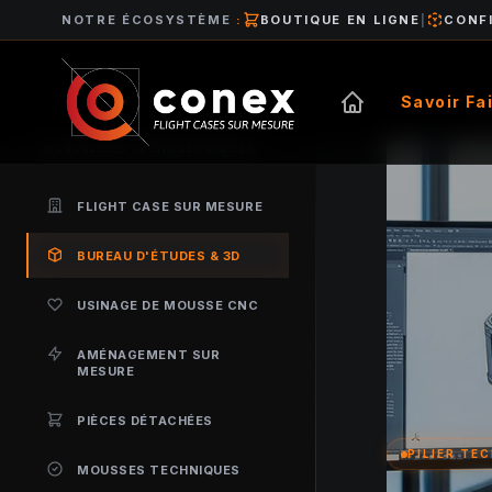
NOTRE ÉCOSYSTÈME
:
BOUTIQUE EN LIGNE
|
CONF
Savoir Fa
NOS PILIERS TECHNOLOGIQUES
FLIGHT CASE SUR MESURE
BUREAU D'ÉTUDES & 3D
USINAGE DE MOUSSE CNC
AMÉNAGEMENT SUR
MESURE
PIÈCES DÉTACHÉES
PILIER TE
MOUSSES TECHNIQUES