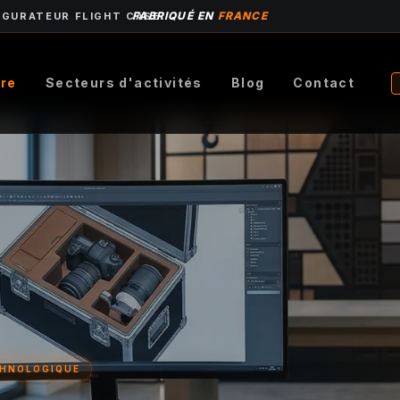
FABRIQUÉ EN
FRANCE
IGURATEUR FLIGHT CASE
ire
Secteurs d'activités
Blog
Contact
CHNOLOGIQUE