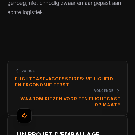
genoeg, niet onnodig zwaar en aangepast aan
echte logistiek.
VORIGE
FLIGHTCASE-ACCESSOIRES: VEILIGHEID
EN ERGONOMIE EERST
VOLGENDE
WAAROM KIEZEN VOOR EEN FLIGHTCASE
OP MAAT?
UN PROJET D'EMBALLAGE