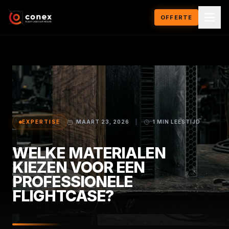
OFFERTE
EXPERTISE
MAART 23, 2026
|
1 MIN LEESTIJD
WELKE MATERIALEN
KIEZEN VOOR EEN
PROFESSIONELE
FLIGHTCASE?