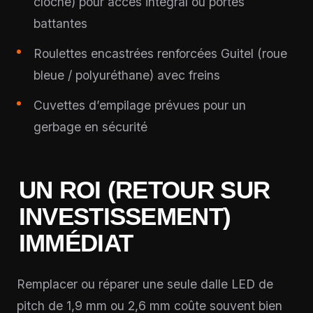
cloche) pour accès intégral ou portes
battantes
Roulettes encastrées renforcées Guitel (roue
bleue / polyuréthane) avec freins
Cuvettes d’empilage prévues pour un
gerbage en sécurité
UN ROI (RETOUR SUR
INVESTISSEMENT)
IMMÉDIAT
Remplacer ou réparer une seule dalle LED de
pitch de 1,9 mm ou 2,6 mm coûte souvent bien