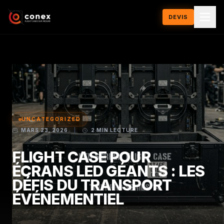
DEVIS
UNCATEGORIZED
MARS 23, 2026
|
2 MIN LECTURE
FLIGHT CASE POUR
ÉCRANS LED GÉANTS : LES
DÉFIS DU TRANSPORT
ÉVÉNEMENTIEL