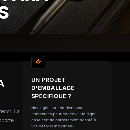
S
UN PROJET
A
D'EMBALLAGE
SPÉCIFIQUE ?
Nos ingénieurs étudient vos
erior. La
contraintes pour concevoir le flight
sporte.
case certifié parfaitement adapté à
vos besoins industriels.