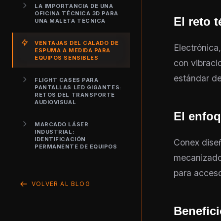
LA IMPORTANCIA DE UNA
OFICINA TÉCNICA 3D PARA
El reto 
UNA MALETA TÉCNICA
VENTAJAS DEL CALADO DE
Electrónica
ESPUMA A MEDIDA PARA
EQUIPOS SENSIBLES
con vibraci
estándar d
FLIGHT CASES PARA
PANTALLAS LED GIGANTES:
RETOS DEL TRANSPORTE
AUDIOVISUAL
El enfo
MARCADO LÁSER
INDUSTRIAL:
IDENTIFICACIÓN
Conex diseñ
PERMANENTE DE EQUIPOS
mecanizado 
para acceso
VOLVER AL BLOG
Benefici