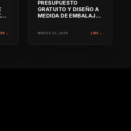
PRESUPUESTO
E
GRATUITO Y DISEÑO A
KS
MEDIDA DE EMBALAJES
INDUSTRIALES
IRE →
MARZO 23, 2026
LIRE →