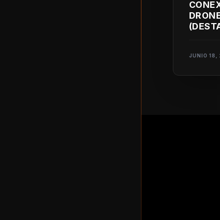
CONEX
DRONE
(DEST
MADD
JUNIO 18,