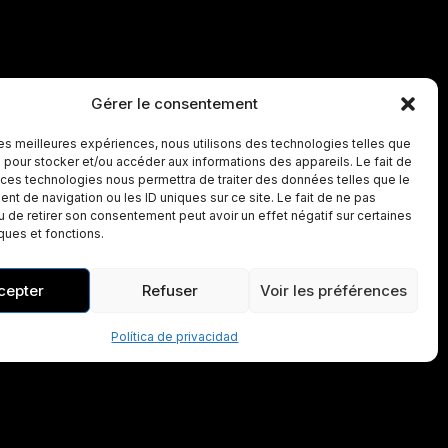
Gérer le consentement
 les meilleures expériences, nous utilisons des technologies telles que
 pour stocker et/ou accéder aux informations des appareils. Le fait de
 ces technologies nous permettra de traiter des données telles que le
t de navigation ou les ID uniques sur ce site. Le fait de ne pas
u de retirer son consentement peut avoir un effet négatif sur certaines
iques et fonctions.
cepter
Refuser
Voir les préférences
Política de privacidad