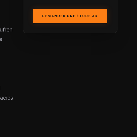
DEMANDER UNE ÉTUDE 3D
ufren
a
l
acios