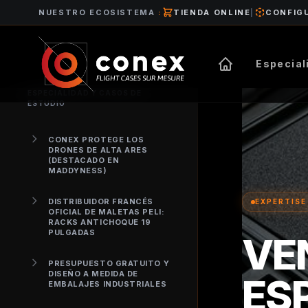
NUESTRO ECOSISTEMA
:
TIENDA ONLINE
|
CONFIG
Especial
ESPECIALIDAD Y CASOS DE
ESTUDIO
CONEX PROTEGE LOS
DRONES DE ALTA ARES
(DESTACADO EN
MADDYNESS)
DISTRIBUIDOR FRANCÉS
EXPERTISE
OFICIAL DE MALETAS PELI:
RACKS ANTICHOQUE 19
PULGADAS
VE
PRESUPUESTO GRATUITO Y
DISEÑO A MEDIDA DE
ES
EMBALAJES INDUSTRIALES