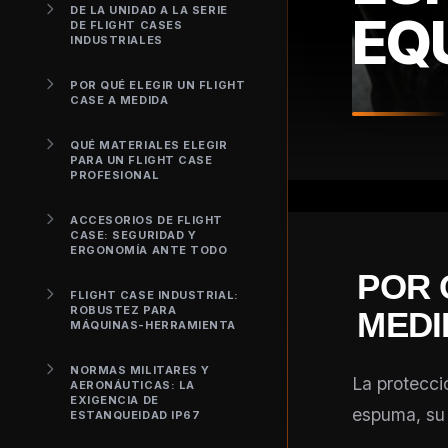
DE LA UNIDAD A LA SERIE
EQ
DE FLIGHT CASES
INDUSTRIALES
POR QUÉ ELEGIR UN FLIGHT
CASE A MEDIDA
QUÉ MATERIALES ELEGIR
PARA UN FLIGHT CASE
PROFESIONAL
ACCESORIOS DE FLIGHT
CASE: SEGURIDAD Y
ERGONOMÍA ANTE TODO
POR 
FLIGHT CASE INDUSTRIAL:
ROBUSTEZ PARA
MEDI
MÁQUINAS-HERRAMIENTA
NORMAS MILITARES Y
La protecci
AERONÁUTICAS: LA
EXIGENCIA DE
espuma, su 
ESTANQUEIDAD IP67