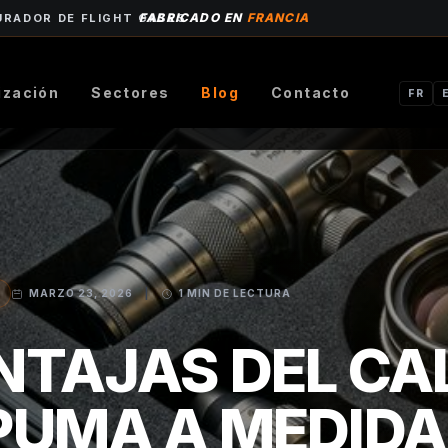
FABRICADO EN
FRANCIA
URADOR DE FLIGHT CASES
ización
Sectores
Blog
Contacto
FR
MARZO 23, 2026
|
1 MIN DE LECTURA
NTAJAS DEL CA
PUMA A MEDIDA