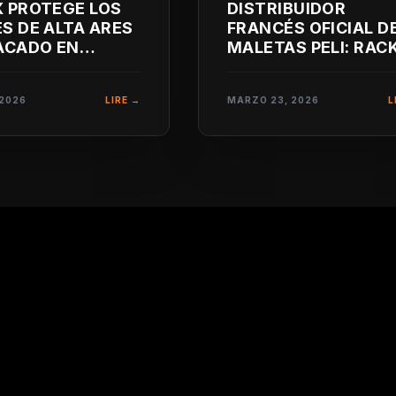
 PROTEGE LOS
DISTRIBUIDOR
S DE ALTA ARES
FRANCÉS OFICIAL D
ACADO EN
MALETAS PELI: RAC
YNESS)
ANTICHOQUE 19
PULGADAS
 2026
LIRE →
MARZO 23, 2026
L