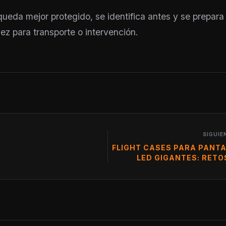
 queda mejor protegido, se identifica antes y se prepara
ez para transporte o intervención.
SIGUIE
FLIGHT CASES PARA PANT
LED GIGANTES: RETO
TRANSPORTE AUDIOV