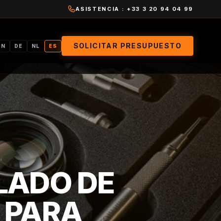
ASISTENCIA : +33 3 20 94 04 99
SOLICITAR PRESUPUESTO
EN
DE
NL
ES
LADO DE
 PARA