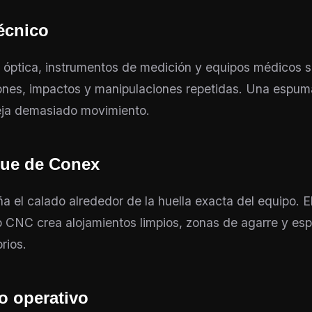
técnico
, óptica, instrumentos de medición y equipos médicos s
ones, impactos y manipulaciones repetidas. Una espum
eja demasiado movimiento.
que de Conex
a el calado alrededor de la huella exacta del equipo. E
CNC crea alojamientos limpios, zonas de agarre y esp
rios.
o operativo