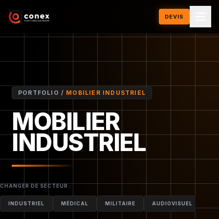
DEVIS
PORTFOLIO /
MOBILIER INDUSTRIEL
MOBILIER
DEVIS POUR CE MODÈLE
INDUSTRIEL
CHANGER DE SECTEUR :
INDUSTRIEL
MÉDICAL
MILITAIRE
AUDIOVISUEL
MO